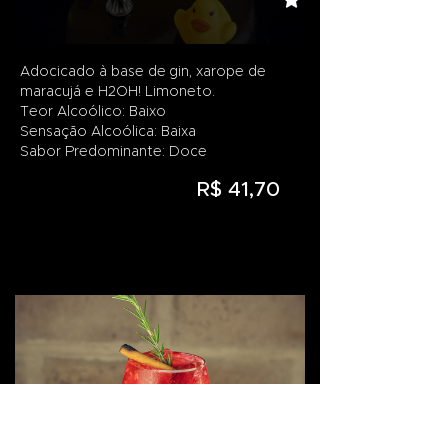
Adocicado à base de gin, xarope de
maracujá e H2OH! Limoneto.
Teor Alcoólico: Baixo
Sensação Alcoólica: Baixa
Sabor Predominante: Doce
R$ 41,70