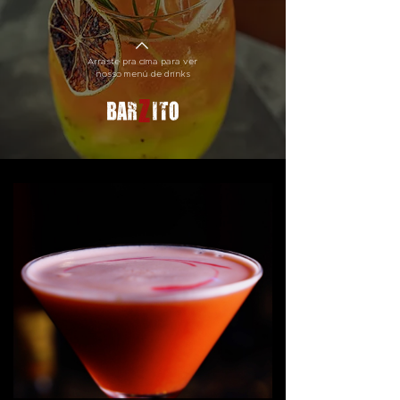
Arraste pra cima para ver
nosso menú de drinks