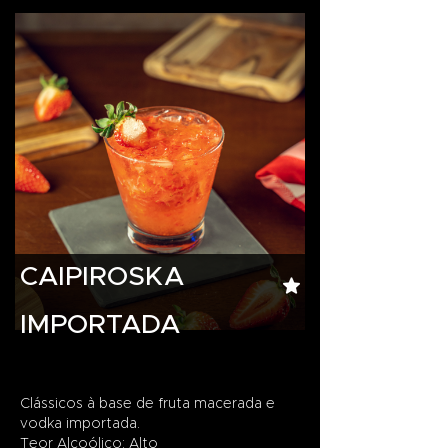
CAIPIROSKA
IMPORTADA
Clássicos à base de fruta macerada e
vodka importada.
Teor Alcoólico: Alto