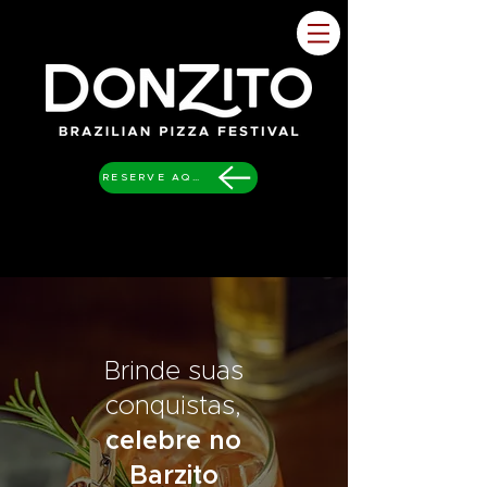
RESERVE AQUI
Brinde suas
conquistas,
celebre no
Barzito