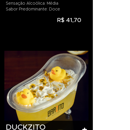
Sensação Alcoólica: Média
Sabor Predominante: Doce
R$ 41,70
DUCKZITO