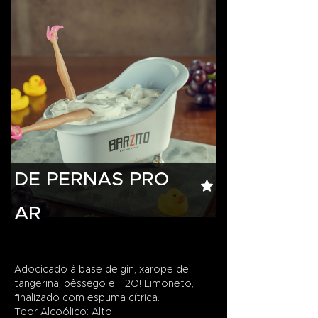
DE PERNAS PRO
AR
Adocicado à base de gin, xarope de
tangerina, pêssego e H2O! Limoneto,
finalizado com espuma cítrica.
Teor Alcoólico: Alto